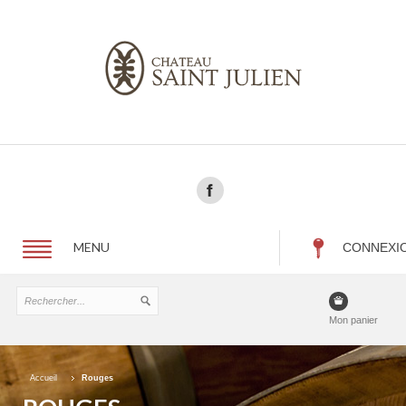
MENU
CONNEXI
Mon panier
Accueil
Rouges