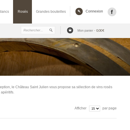
Connexion
Blancs
Rosés
Grandes bouteilles
0,00 €
Mon panier
-
ception, le Château Saint Julien vous propose sa sélection de vins rosés
apéritifs.
Afficher
par page