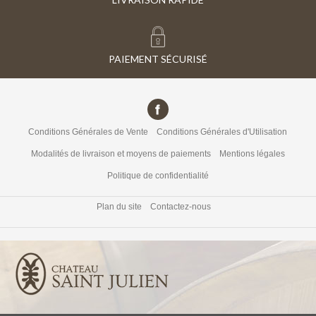
PAIEMENT SÉCURISÉ
Conditions Générales de Vente
Conditions Générales d'Utilisation
Modalités de livraison et moyens de paiements
Mentions légales
Politique de confidentialité
Plan du site
Contactez-nous