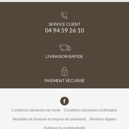
SERVICE CLIENT
04 94 59 26 10
LIVRAISON RAPIDE
PAIEMENT SÉCURISÉ
Conditions Générales de Vente
Conditions Générales d'Utilisation
Modalités de livraison et moyens de paiements
Mentions légales
Politique de confidentialité