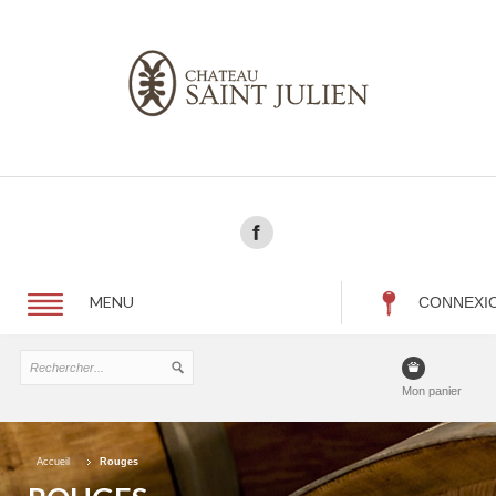
MENU
CONNEXI
Mon panier
Accueil
Rouges