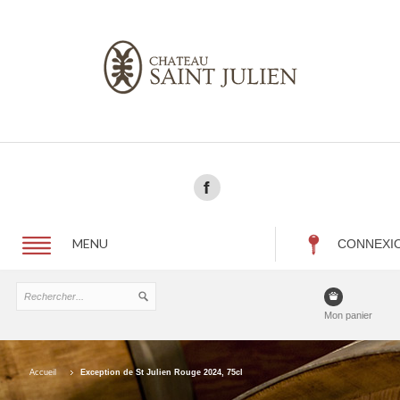
MENU
CONNEXI
Mon panier
Accueil
Exception de St Julien Rouge 2024, 75cl