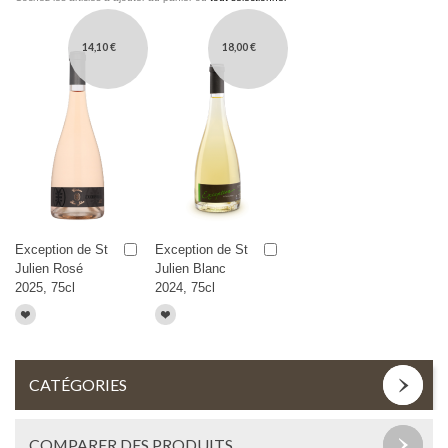
14,10 €
18,00 €
Exception de St
Exception de St
Julien Rosé
Julien Blanc
2025, 75cl
2024, 75cl
CATÉGORIES
COMPARER DES PRODUITS