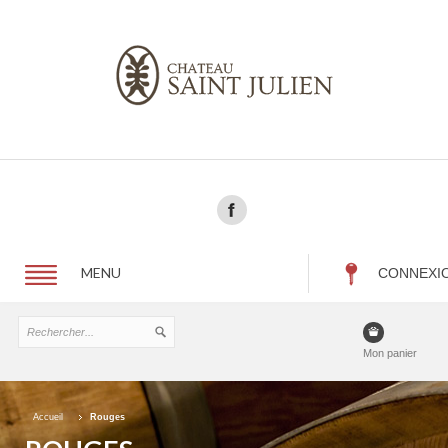
MENU
CONNEXI
Mon panier
Accueil
Rouges