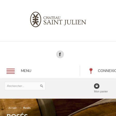
MENU
CONNEXI
Mon panier
Accueil
Rosés