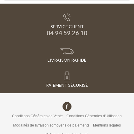
SERVICE CLIENT
04 94 59 26 10
LIVRAISON RAPIDE
PAIEMENT SÉCURISÉ
Conditions Générales de Vente
Conditions Générales d'Utilisation
Modalités de livraison et moyens de paiements
Mentions légales