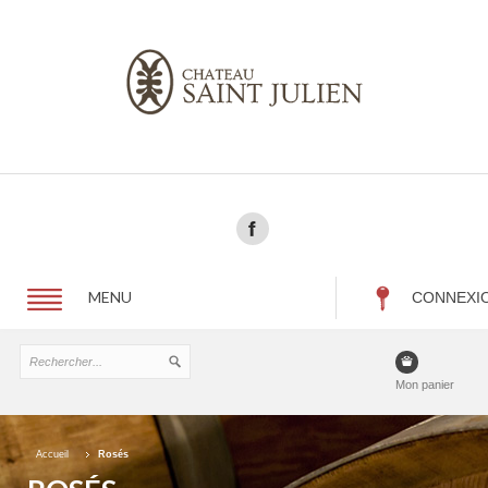
MENU
CONNEXI
Mon panier
Accueil
Rosés