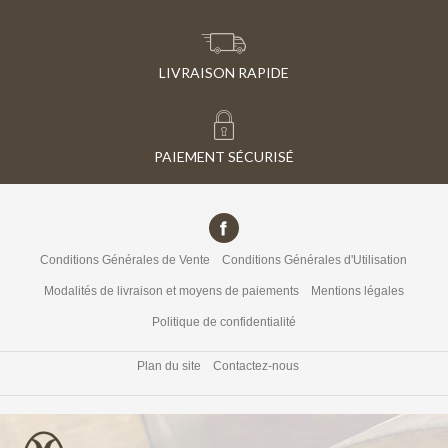
LIVRAISON RAPIDE
PAIEMENT SÉCURISÉ
Conditions Générales de Vente
Conditions Générales d'Utilisation
Modalités de livraison et moyens de paiements
Mentions légales
Politique de confidentialité
Plan du site
Contactez-nous