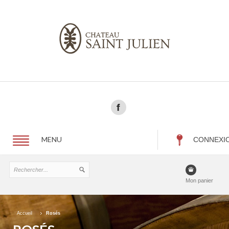
MENU
CONNEXI
Mon panier
Accueil
Rosés