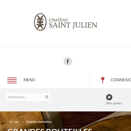
MENU
CONNEXI
Mon panier
Accueil
Grandes bouteilles