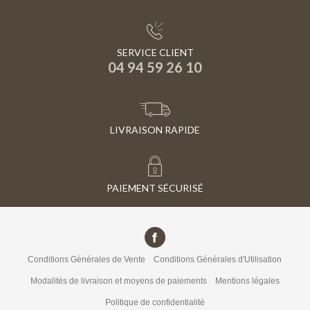
SERVICE CLIENT
04 94 59 26 10
LIVRAISON RAPIDE
PAIEMENT SÉCURISÉ
Conditions Générales de Vente
Conditions Générales d'Utilisation
Modalités de livraison et moyens de paiements
Mentions légales
Politique de confidentialité