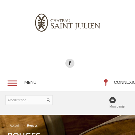
MENU
CONNEXI
Mon panier
Accueil
Rouges