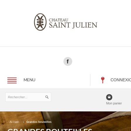
MENU
CONNEXI
Mon panier
Accueil
Grandes bouteilles