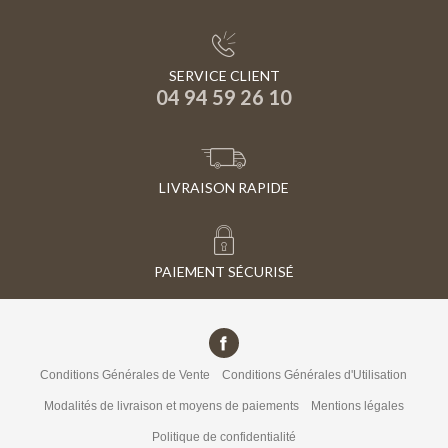
SERVICE CLIENT
04 94 59 26 10
LIVRAISON RAPIDE
PAIEMENT SÉCURISÉ
Conditions Générales de Vente
Conditions Générales d'Utilisation
Modalités de livraison et moyens de paiements
Mentions légales
Politique de confidentialité