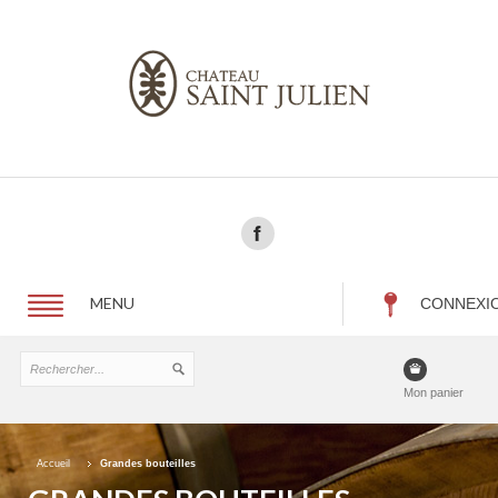
MENU
CONNEXI
Mon panier
Accueil
Grandes bouteilles