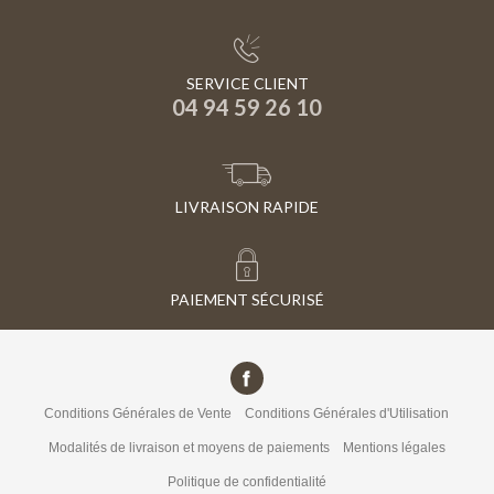
SERVICE CLIENT
04 94 59 26 10
LIVRAISON RAPIDE
PAIEMENT SÉCURISÉ
Conditions Générales de Vente
Conditions Générales d'Utilisation
Modalités de livraison et moyens de paiements
Mentions légales
Politique de confidentialité